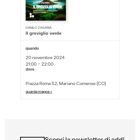
DANILO ZAGARIA
Il groviglio verde
quando
20 novembre 2024
21:00 - 22:00
dove
Piazza Roma 52, Mariano Comense (CO)
guarda mappa >
Scopri la newsletter di add!