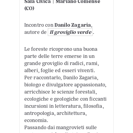
Sala Civica | Mariano Comense
(CO)
Incontro con
Danilo Zagaria
,
autore de
Il groviglio verde
.
Le foreste ricoprono una buona
parte delle terre emerse in un
grande groviglio di radici, rami,
alberi, foglie ed esseri viventi.
Per raccontarlo, Danilo Zagaria,
biologo e divulgatore appassionato,
arricchisce le scienze forestali,
ecologiche e geologiche con ficcanti
incursioni in letteratura, filosofia,
antropologia, architettura,
economia.
Passando dai mangrovieti sulle