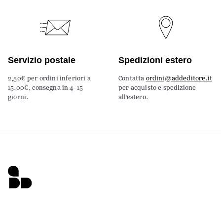
Servizio postale
Spedizioni estero
2,50€ per ordini inferiori a
Contatta
ordini@addeditore.it
15,00€, consegna in 4-15
per acquisto e spedizione
giorni.
all’estero.