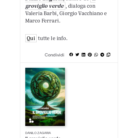
groviglio verde
, dialoga con
Valeria Barbi, Giorgio Vacchiano e
Marco Ferrari.
Qui
tutte le info.
Condividi
DANILO ZAGARIA