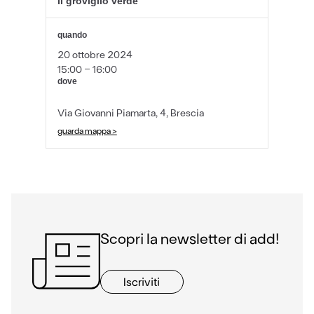
Il groviglio verde
quando
20 ottobre 2024
15:00 - 16:00
dove
Via Giovanni Piamarta, 4, Brescia
guarda mappa >
Scopri la newsletter di add!
Iscriviti