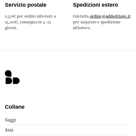
Servizio postale
Spedizioni estero
2,50€ per ordini inferiori a
Contatta
ordini@addeditore.it
15,00€, consegna in 4-15
per acquisto e spedizione
giorni.
all’estero.
Collane
Saggi
Asia