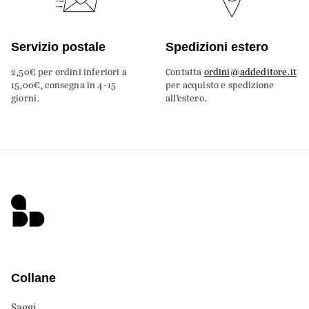
Servizio postale
Spedizioni estero
2,50€ per ordini inferiori a
Contatta
ordini@addeditore.it
15,00€, consegna in 4-15
per acquisto e spedizione
giorni.
all’estero.
Collane
Saggi