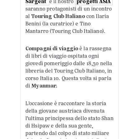
Sargent
e il nostro
progetti ASIA
saranno protagonisti di un incontro
al
Touring Club Italiano
con Ilaria
Benini (la curatrice) e Tino
Mantarro (Touring Club Italiano).
Compagni di viaggio
è la rassegna
di libri di viaggio ospitata ogni
giovedì pomeriggio dalle 18,30 nella
libreria del Touring Club Italiano, in
corso Italia 10. Questa volta si parla
di
Myanmar.
L’occasione è raccontare la storia
della giovane austriaca divenuta
l’ultima principessa dello stato Shan
di Hsipaw e della sua gente,
partendo dal colpo di stato miliare