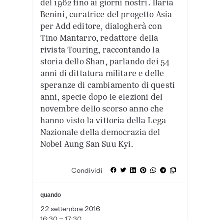
del 1962 fino ai giorni nostri. Ilaria
Benini, curatrice del progetto Asia
per Add editore, dialogherà con
Tino Mantarro, redattore della
rivista Touring, raccontando la
storia dello Shan, parlando dei 54
anni di dittatura militare e delle
speranze di cambiamento di questi
anni, specie dopo le elezioni del
novembre dello scorso anno che
hanno visto la vittoria della Lega
Nazionale della democrazia del
Nobel Aung San Suu Kyi.
Condividi
quando
22 settembre 2016
16:30 - 17:30