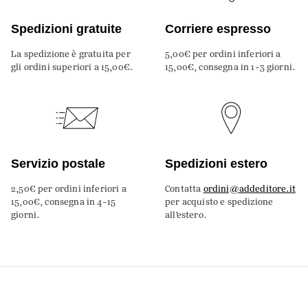
Spedizioni gratuite
Corriere espresso
La spedizione è gratuita per
5,00€ per ordini inferiori a
gli ordini superiori a 15,00€.
15,00€, consegna in 1-3 giorni.
Servizio postale
Spedizioni estero
2,50€ per ordini inferiori a
Contatta
ordini@addeditore.it
15,00€, consegna in 4-15
per acquisto e spedizione
giorni.
all’estero.