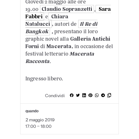
Giovedì 2 maggio alle ore
19.00
Claudio Sopranzetti
,
Sara
Fabbri
e
Chiara
Natalucci
,
autori de
Il Re di
Bangkok
,
presentano il loro
graphic novel alla
Galleria Antichi
Forni
di
Macerata,
in occasione del
festival letterario
Macerata
Racconta
.
Ingresso libero.
Condividi
quando
2 maggio 2019
17:00 - 18:00