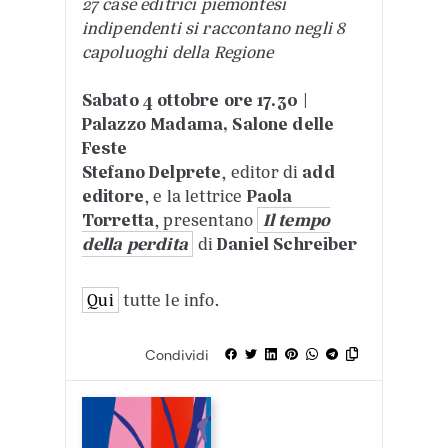
27 case editrici piemontesi
indipendenti si raccontano negli 8
capoluoghi della Regione
Sabato 4 ottobre ore 17.30 |
Palazzo Madama, Salone delle
Feste
Stefano Delprete
, editor di
add
editore
, e la lettrice
Paola
Torretta
, presentano
Il tempo
della perdita
di
Daniel Schreiber
Qui
tutte le info.
Condividi