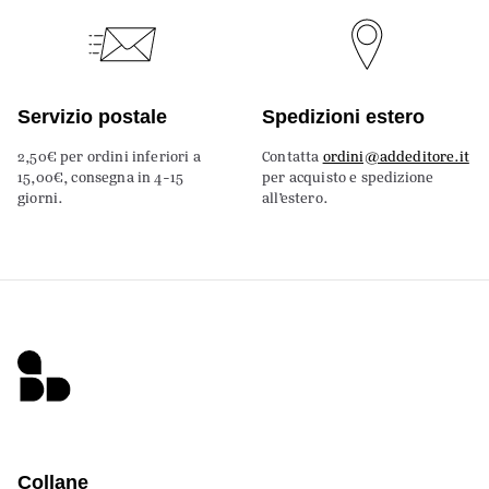
Servizio postale
Spedizioni estero
2,50€ per ordini inferiori a
Contatta
ordini@addeditore.it
15,00€, consegna in 4-15
per acquisto e spedizione
giorni.
all’estero.
Collane