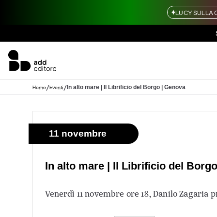
LUCY SULLA 
/
/
In alto mare | Il Librificio del Borgo | Genova
Home
Eventi
11 novembre
In alto mare | Il Librificio del Bor
Venerdì 11 novembre ore 18, Danilo Zagaria 