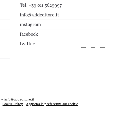
Tel. +39 011 5629997
info@addeditore.it
instagram
facebook
twitter
7
–
info@addeditore.it
–
Cookie Policy
-
Aggiorna le preferenze sui cookie