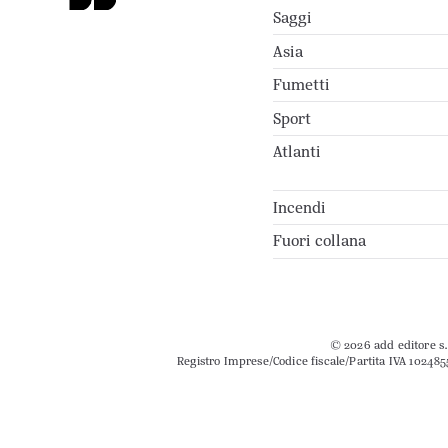
Saggi
Asia
Fumetti
Sport
Atlanti
Incendi
Fuori collana
© 2026 add editore s.r
Registro Imprese/Codice fiscale/Partita IVA 102485