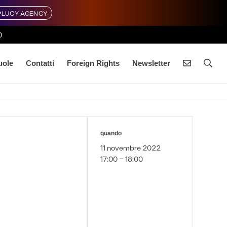
LUCY AGENCY
0
uole
Contatti
Foreign Rights
Newsletter
quando
11 novembre 2022
17:00 - 18:00