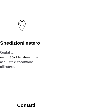
Spedizioni estero
Contatta
ordini@addeditore.it
per
acquisto e spedizione
all’estero.
Contatti