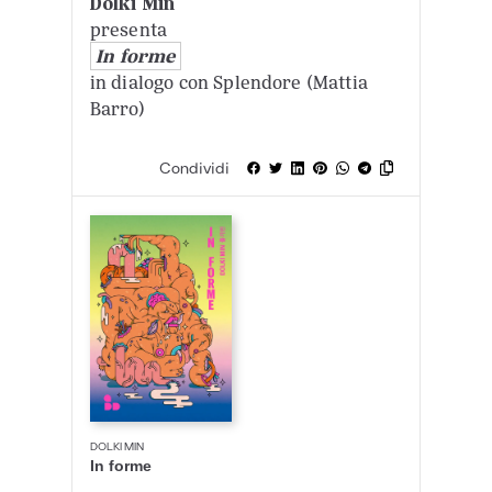
Dolki Min
presenta
In forme
in dialogo con Splendore (Mattia
Barro)
Condividi
DOLKI MIN
In forme