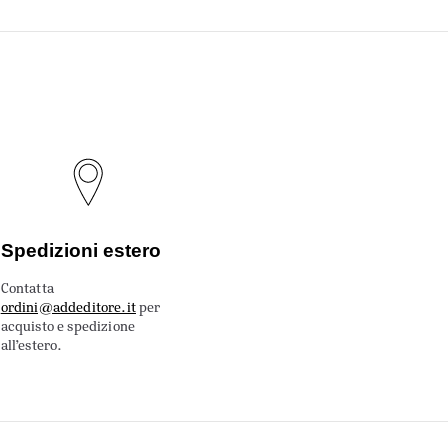
Spedizioni estero
Contatta
ordini@addeditore.it
per
acquisto e spedizione
all’estero.