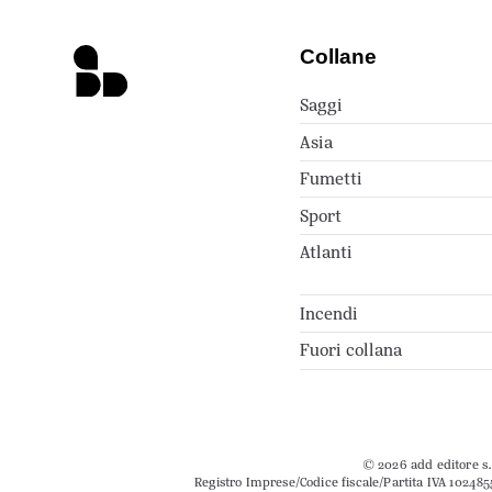
Collane
Saggi
Asia
Fumetti
Sport
Atlanti
Incendi
Fuori collana
© 2026 add editore s.r
Registro Imprese/Codice fiscale/Partita IVA 102485