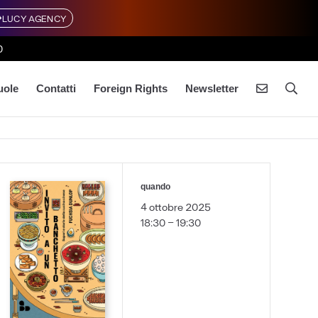
LUCY AGENCY
0
uole
Contatti
Foreign Rights
Newsletter
quando
4 ottobre 2025
18:30 - 19:30