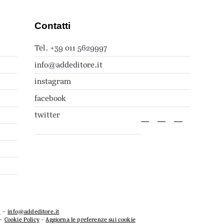
Contatti
Tel. +39 011 5629997
info@addeditore.it
instagram
facebook
twitter
7
–
info@addeditore.it
–
Cookie Policy
-
Aggiorna le preferenze sui cookie