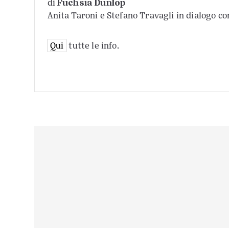
Fuchsia Dunlop
di
Anita Taroni e Stefano Travagli in dialogo co
Qui
tutte le info.