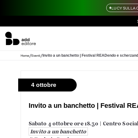
LUCY SULLA 
/
/
Invito a un banchetto | Festival READendo e scherzand
Home
Eventi
4 ottobre
Invito a un banchetto | Festival 
Sabato 4 ottobre ore 18.30 | Centro Socia
Invito a un banchetto