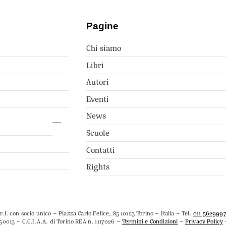
Pagine
Chi siamo
Libri
Autori
Eventi
News
Scuole
Contatti
Rights
.l. con socio unico – Piazza Carlo Felice, 85 10123 Torino – Italia – Tel.
011 562999
50013 – C.C.I.A.A. di Torino REA n. 1117026 –
Termini e Condizioni
–
Privacy Policy