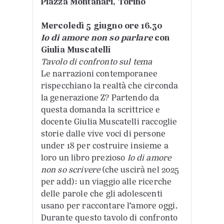
Piazza Montanari, Torino
Mercoledì 5 giugno ore 16.30
Io di amore non so parlare
con
Giulia Muscatelli
Tavolo di confronto sul tema
Le narrazioni contemporanee
rispecchiano la realtà che circonda
la generazione Z? Partendo da
questa domanda la scrittrice e
docente Giulia Muscatelli raccoglie
storie dalle vive voci di persone
under 18 per costruire insieme a
loro un libro prezioso
Io di amore
non so scrivere
(che uscirà nel 2025
per add): un viaggio alle ricerche
delle parole che gli adolescenti
usano per raccontare l’amore oggi.
Durante questo tavolo di confronto