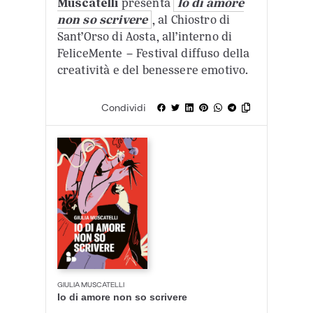
Muscatelli
presenta
Io di amore
non so scrivere
, al Chiostro di
Sant’Orso di Aosta, all’interno di
FeliceMente – Festival diffuso della
creatività e del benessere emotivo.
Condividi
GIULIA MUSCATELLI
Io di amore non so scrivere