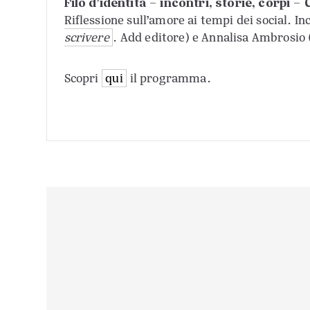
Filo d’identità – incontri, storie, corpi –
Riflessione sull’amore ai tempi dei social. In
scrivere
. Add editore) e Annalisa Ambrosio 
Scopri
qui
il programma.