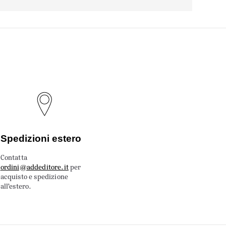
Spedizioni estero
Contatta
ordini@addeditore.it
per
acquisto e spedizione
all’estero.