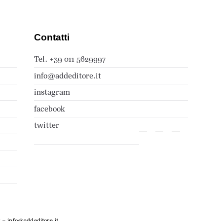
Contatti
Tel. +39 011 5629997
info@addeditore.it
instagram
facebook
twitter
7
–
info@addeditore.it