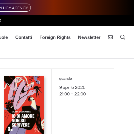
LUCY AGENCY
0
uole
Contatti
Foreign Rights
Newsletter
quando
9 aprile 2025
21:00 - 22:00