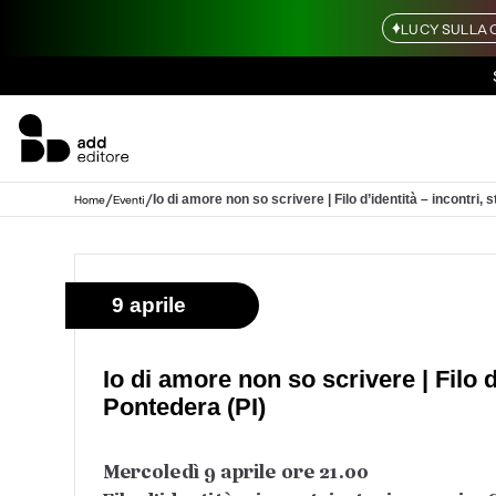
LUCY SULLA 
/
/
Io di amore non so scrivere | Filo d’identità – incontri, s
Home
Eventi
9 aprile
Io di amore non so scrivere | Filo d’
Pontedera (PI)
Mercoledì 9 aprile ore 21.00