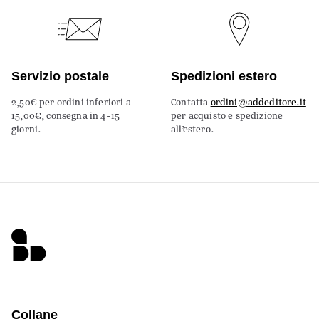
Servizio postale
Spedizioni estero
2,50€ per ordini inferiori a
Contatta
ordini@addeditore.it
15,00€, consegna in 4-15
per acquisto e spedizione
giorni.
all’estero.
Collane