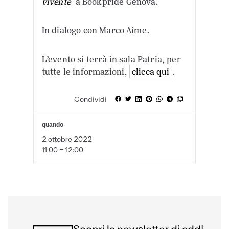
vivente
a Bookpride Genova.
In dialogo con Marco Aime.
L’evento si terrà in sala Patria, per
tutte le informazioni,
clicca qui
.
Condividi
quando
2 ottobre 2022
11:00 - 12:00
Scopri la newsletter di add!