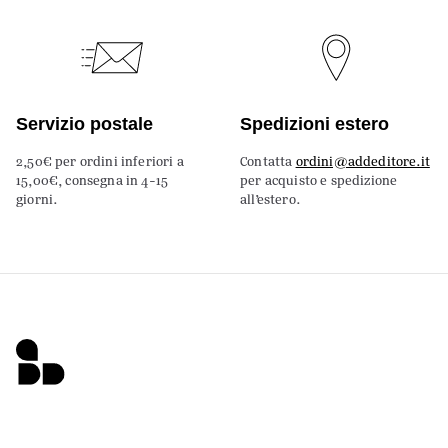
Servizio postale
Spedizioni estero
2,50€ per ordini inferiori a
Contatta
ordini@addeditore.it
15,00€, consegna in 4-15
per acquisto e spedizione
giorni.
all’estero.