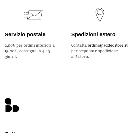
Servizio postale
Spedizioni estero
2,50€ per ordini inferiori a
Contatta
ordini@addeditore.it
15,00€, consegna in 4-15
per acquisto e spedizione
giorni.
all’estero.