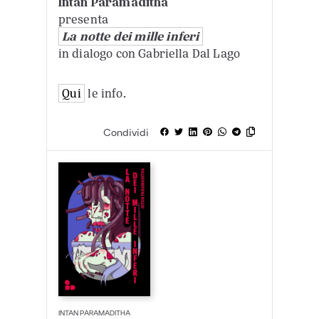
Intan Paramaditha
presenta
La notte dei mille inferi
in dialogo con Gabriella Dal Lago
Qui
le info.
Condividi
INTAN PARAMADITHA