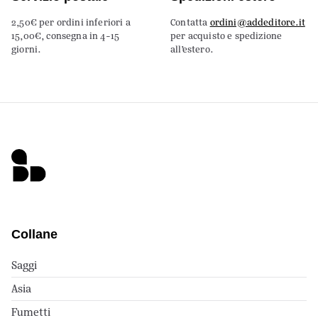
2,50€ per ordini inferiori a
Contatta
ordini@addeditore.it
15,00€, consegna in 4-15
per acquisto e spedizione
giorni.
all’estero.
Collane
Saggi
Asia
Fumetti