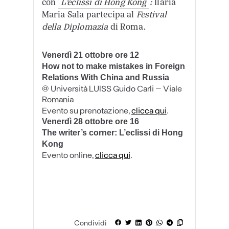
con
L’eclissi di Hong Kong
:
Ilaria
Maria Sala partecipa al
Festival
della Diplomazia
di Roma.
Venerdì 21 ottobre ore 12
How not to make mistakes in Foreign
Relations With China and Russia
@ Università LUISS Guido Carli – Viale
Romania
Evento su prenotazione,
clicca qui
.
Venerdì 28 ottobre ore 16
The writer’s corner: L’eclissi di Hong
Kong
Evento online,
clicca qui
.
Condividi