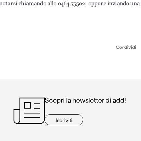
enotarsi chiamando allo 0464.755021 oppure inviando una
Condividi
Scopri la newsletter di add!
Iscriviti