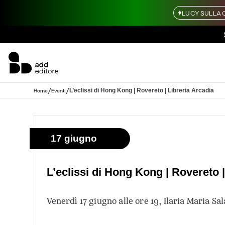
LUCY SULLA 
/
/
L’eclissi di Hong Kong | Rovereto | Libreria Arcadia
Home
Eventi
17 giugno
L’eclissi di Hong Kong | Rovereto |
Venerdì 17 giugno alle ore 19, Ilaria Maria S