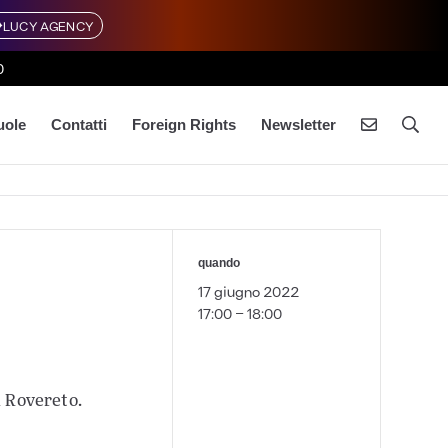
LUCY AGENCY
0
uole
Contatti
Foreign Rights
Newsletter
quando
17 giugno 2022
17:00 - 18:00
i Rovereto.