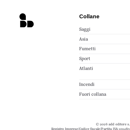
Collane
Saggi
Asia
Fumetti
Sport
Atlanti
Incendi
Fuori collana
© 2026 add editore s.r
Registro Imprese/Codice fiscale/Partita IVA 102485