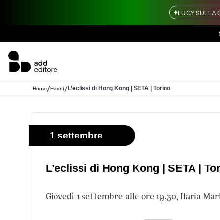
LUCY SULLA 
/
/
L’eclissi di Hong Kong | SETA | Torino
Home
Eventi
1 settembre
L’eclissi di Hong Kong | SETA | To
Giovedì 1 settembre alle ore 19.30, Ilaria Ma