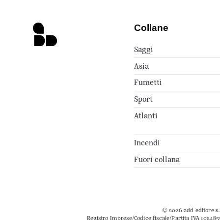
Collane
Saggi
Asia
Fumetti
Sport
Atlanti
Incendi
Fuori collana
© 2026 add editore s.r
Registro Imprese/Codice fiscale/Partita IVA 102485