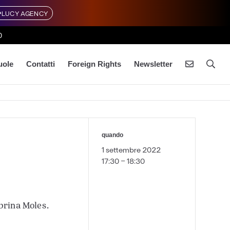
LUCY AGENCY
0
uole
Contatti
Foreign Rights
Newsletter
quando
1 settembre 2022
17:30 - 18:30
brina Moles.