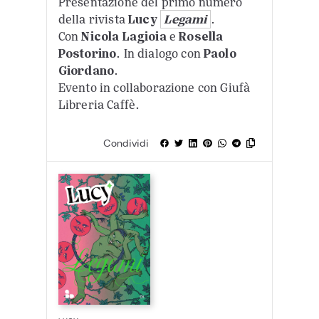
Presentazione del primo numero
della rivista
Lucy
Legami
.
Con
Nicola Lagioia
e
Rosella
Postorino
. In dialogo con
Paolo
Giordano
.
Evento in collaborazione con Giufà
Libreria Caffè.
Condividi