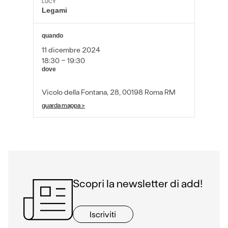
LUCY
Legami
quando
11 dicembre 2024
18:30 - 19:30
dove
Vicolo della Fontana, 28, 00198 Roma RM
guarda mappa >
Scopri la newsletter di add!
Iscriviti