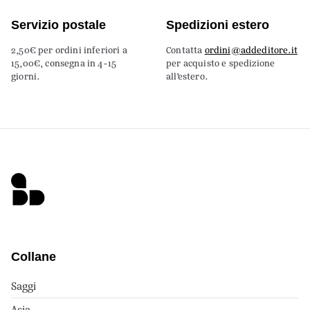
Servizio postale
Spedizioni estero
2,50€ per ordini inferiori a
Contatta
ordini@addeditore.it
15,00€, consegna in 4-15
per acquisto e spedizione
giorni.
all’estero.
Collane
Saggi
Asia