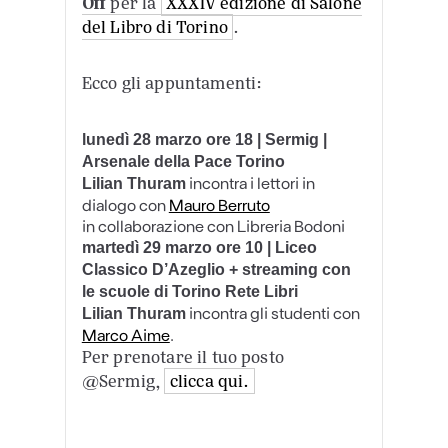
Off
per la
XXXIV edizione di Salone
del Libro di Torino
.
Ecco gli appuntamenti:
lunedì 28 marzo ore 18 |
Sermig
|
Arsenale della Pace Torino
incontra i lettori in
Lilian Thuram
dialogo con
Mauro Berruto
in collaborazione con Libreria Bodoni
martedì 29 marzo ore 10 | Liceo
Classico D’Azeglio + streaming con
le scuole di Torino Rete Libri
incontra gli studenti con
Lilian Thuram
Marco Aime
.
Per prenotare il tuo posto
@Sermig,
clicca qui.