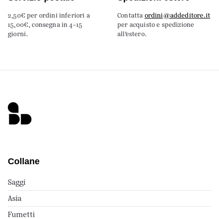
2,50€ per ordini inferiori a
Contatta
ordini@addeditore.it
15,00€, consegna in 4-15
per acquisto e spedizione
giorni.
all’estero.
Collane
Saggi
Asia
Fumetti