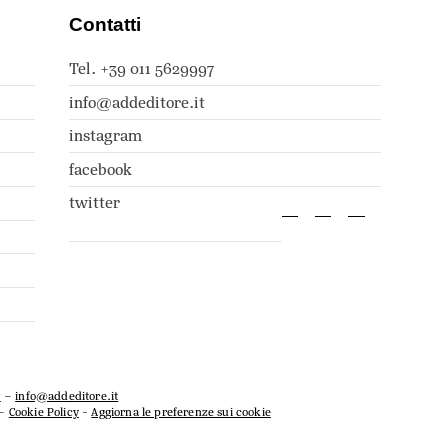
Contatti
Tel. +39 011 5629997
info@addeditore.it
instagram
facebook
twitter
7
–
info@addeditore.it
–
Cookie Policy
-
Aggiorna le preferenze sui cookie