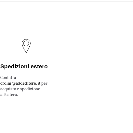
Spedizioni estero
Contatta
ordini@addeditore.it
per
acquisto e spedizione
all’estero.