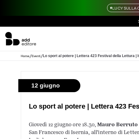
LUCY SULLA 
/
/
Lo sport al potere | Lettera 423 Festival della Lettura | 
Home
Eventi
12 giugno
Lo sport al potere | Lettera 423 Fest
Mauro Berrut
Giovedì 12 giugno ore 18.30,
San Francesco di Isernia, all’interno di Lette