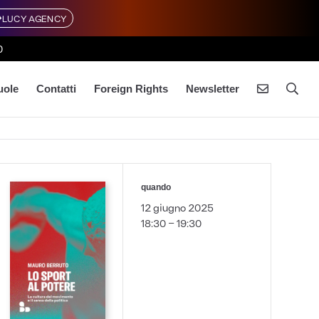
LUCY AGENCY
0
uole
Contatti
Foreign Rights
Newsletter
quando
12 giugno 2025
18:30 - 19:30