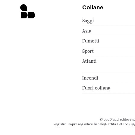
Collane
Saggi
Asia
Fumetti
Sport
Atlanti
Incendi
Fuori collana
© 2026 add editore s.r
Registro Imprese/Codice fiscale/Partita IVA 102485