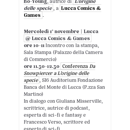
Bo-Young
, autrice di
L’origine
delle specie
, a
Lucca Comics &
Games
.
Mercoledì 1° novembre | Lucca
@ Lucca Comics & Games
ore
10-11
Incontro con la stampa,
Sala Stampa (Palazzo della Camera
di Commercio)
ore 11.30-12.30
Conferenza
Da
Snowpiercer a L’origine delle
specie
, SI6 Auditorium Fondazione
Banca del Monte di Lucca (P.zza San
Martino)
In dialogo con Giuliana Misserville,
scrittrice, autrice di podcast,
esperta di sci-fi e fantasy e
Francesco Verso, scrittore ed
esperto di sci-fi