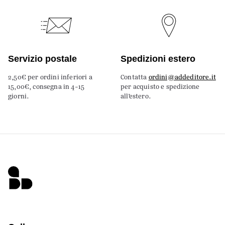
Servizio postale
Spedizioni estero
2,50€ per ordini inferiori a
Contatta
ordini@addeditore.it
15,00€, consegna in 4-15
per acquisto e spedizione
giorni.
all’estero.