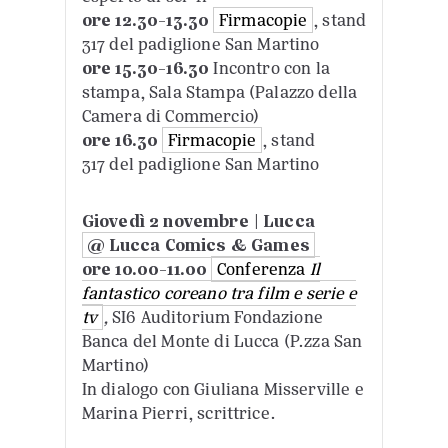
ore 12.30-13.30
Firmacopie
, stand
317 del padiglione San Martino
ore
15.30-16.30
Incontro con la
stampa, Sala Stampa (Palazzo della
Camera di Commercio)
ore
16.30
Firmacopie
, stand
317 del padiglione San Martino
Giovedì 2 novembre | Lucca
@ Lucca Comics & Games
ore
10.00-11.00
Conferenza
Il
fantastico coreano tra film e serie e
tv
,
SI6 Auditorium Fondazione
Banca del Monte di Lucca (P.zza San
Martino)
In dialogo con Giuliana Misserville e
Marina Pierri, scrittrice.