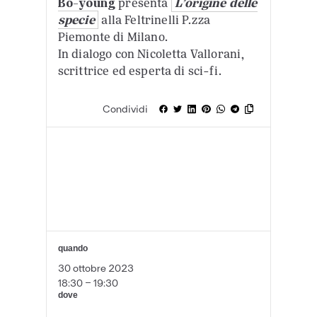
Bo-young
presenta
L’origine delle
specie
alla Feltrinelli P.zza
Piemonte di Milano.
In dialogo con Nicoletta Vallorani,
scrittrice ed esperta di sci-fi.
Condividi
quando
30 ottobre 2023
18:30 - 19:30
dove