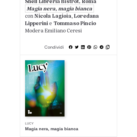
Shell Libreria Bistrot, Roma
Magia nera, magia bianca
con
Nicola Lagioia
,
Loredana
Lipperini
e
Tommaso Pincio
Modera Emiliano Ceresi
Condividi
LUCY
Magia nera, magia bianca