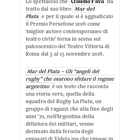
Lo spettacolo che
Claudio Fava
ha
tratto dal suo libro
Mar del
Plata
e per il quale si è aggiudicato
il Premio Persefone 2016 come
‘miglior autore contemporaneo di
teatro civile’
torna in scena sul
palcoscenico del Teatro Vittoria di
Roma dal 3 al 13 novembre 2016.
Mar del Plata – Gli “angeli del
rugby” che osarono sfidare il regime
argentino
è un testo che racconta
una storia vera, quella della
squadra del Rugby La Plata, un
gruppo di ragazzi che alla fine degli
anni ’70, nell’Argentina della
dittatura dei militari, venne
decimato dalla ferocia degli
emissari di Videla ma che rimase in