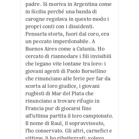
padre. Si moriva in Argentina come
in Sicilia perché una banda di
carogne regolava in questo modo i
propri conti con i dissidenti.
Pensarla storta, fuori dal coro, era
un peccato imperdonabile. A
Buenos Aires come a Catania. Ho
cercato di riannodare i fili invisibili
che legano vite lontane tra loro: i
giovani agenti di Paolo Borsellino
che rinunciano alle ferie per far da
scorta al loro giudice, i giovani
rugbisti di Mar del Plata che
rinunciano a trovare rifugio in
Francia pur di giocarsi fino
all’ultima partita il loro campionato.
Il nome di Raul, il sopravvissuto,
l’ho conservato. Gli altri, carnefici e
vittime, li ho ribattezzati: volevo