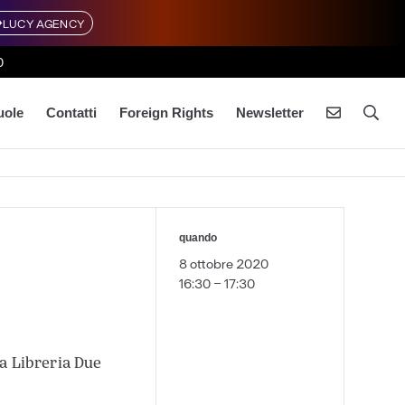
LUCY AGENCY
0
uole
Contatti
Foreign Rights
Newsletter
quando
8 ottobre 2020
16:30 - 17:30
la Libreria Due