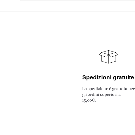
Spedizioni gratuite
La spedizione è gratuita per
gli ordini superiori a
15,00€.