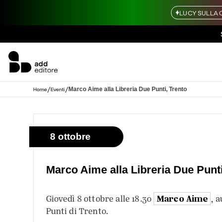
LUCY SULLA 
/
/
Marco Aime alla Libreria Due Punti, Trento
Home
Eventi
8 ottobre
Marco Aime alla Libreria Due Punti
Marco Aime
Giovedì 8 ottobre alle 18.30
, 
Punti di Trento.