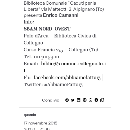
Biblioteca Comunale “Caduti per la
Libertà” via Matteotti 2, Alpignano (To)
presenta
Enrico Camanni
Info:
SBAM NORD-OVEST
Polo d’Area – Biblioteca Civica di
Collegno
Corso Francia 275 – Collegno (To)
Tel. 0114015900
Email:
biblio@comune.collegno.to.i
t
Fb:
facebook.com/abbiamofatto13
Twitter: #AbbiamoFatto13
Condividi
quando
17 novembre 2015
20:00 - 21:30