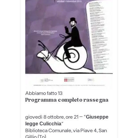
Abbiamo fatto 13
Programma completo rassegna
giovedì 8 ottobre, ore 21
– “
Giuseppe
”
legge Culicchia
Biblioteca Comunale, via Piave 4, San
Gillio (To)