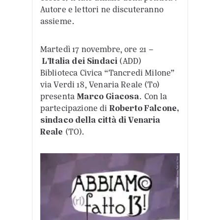
Autore e lettori ne discuteranno
assieme.
Martedì 17 novembre, ore 21
–
L’Italia dei Sindaci
(ADD)
Biblioteca Civica “Tancredi Milone”
via Verdi 18, Venaria Reale (To)
presenta
Marco Giacosa
. Con la
partecipazione di
Roberto Falcone,
sindaco della città di Venaria
Reale
(TO).