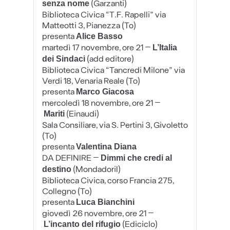
(Garzanti)
senza nome
Biblioteca Civica “T.F. Rapelli” via
Matteotti 3, Pianezza (To)
presenta
Alice Basso
martedì 17 novembre, ore 21
–
L’Italia
(add editore)
dei Sindaci
Biblioteca Civica “Tancredi Milone” via
Verdi 18, Venaria Reale (To)
presenta
Marco Giacosa
mercoledì 18 novembre, ore 21
–
(Einaudi)
Mariti
Sala Consiliare, via S. Pertini 3, Givoletto
(To)
presenta
Valentina Diana
DA DEFINIRE
–
Dimmi che credi al
(MondadoriI)
destino
Biblioteca Civica, corso Francia 275,
Collegno (To)
presenta
Luca Bianchini
giovedì 26 novembre, ore 21
–
(Ediciclo)
L’incanto del rifugio