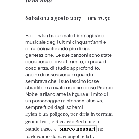
di un mito.
Sabato 12 agosto 2017 – ore 17.30
Bob Dylan ha segnato l’immaginario
musicale degli ultimi cinquant’anni e
oltre, coinvolgendo più di una
generazione. Le sue canzoni sono state
occasione di divertimento, di presa di
coscienza, di studio approfondito,
anche di ossessione: e quando
sembrava che il suo fascino fosse
sbiadito, è arrivato un clamoroso Premio
Nobel a rilanciarne la figura e il mito di
un personaggio misterioso, elusivo,
sempre fuori dagli schemi
Dylan è un poligono, per dirla in termini
geometrici, e Riccardo Bertoncelli,
Nando Fasce e
Marco Rossari
ne
parleranno da vari angoli e lati.