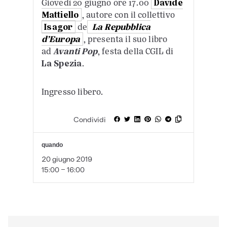
Giovedì 20 giugno ore 17.00
Davide
Mattiello
, autore con il collettivo
Isagor
de
La Repubblica
d’Europa
, presenta il suo libro
ad
Avanti Pop
, festa della CGIL di
La Spezia
.
Ingresso libero.
Condividi
quando
20 giugno 2019
15:00 - 16:00