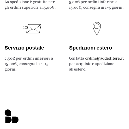
La spedizione è gratuita per
5,00€ per ordini inferiori a
gli ordini superiori a 15,00€.
15,00€, consegna in 1-3 giorni.
Servizio postale
Spedizioni estero
2,50€ per ordini inferiori a
Contatta
ordini@addeditore.it
15,00€, consegna in 4-15
per acquisto e spedizione
giorni.
all’estero.