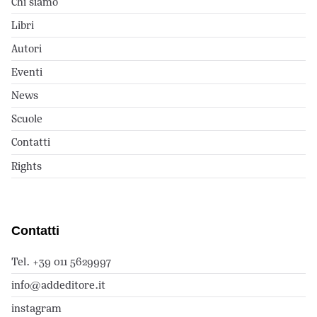
Chi siamo
Libri
Autori
Eventi
News
Scuole
Contatti
Rights
Contatti
Tel. +39 011 5629997
info@addeditore.it
instagram