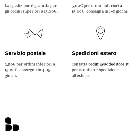
La spedizione è gratuita per
5,00€ per ordini inferiori a
gli ordini superiori a 15,00€.
15,00€, consegna in 1-3 giorni.
Servizio postale
Spedizioni estero
2,50€ per ordini inferiori a
Contatta
ordini@addeditore.it
15,00€, consegna in 4-15
per acquisto e spedizione
giorni.
all’estero.