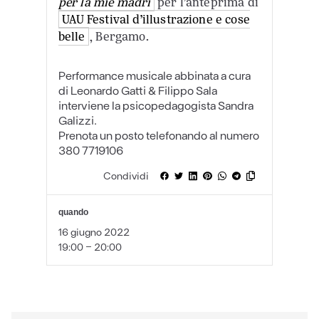
per la mie madri
per l’anteprima di
UAU Festival d’illustrazione e cose
belle
, Bergamo.
Performance musicale abbinata a cura
di Leonardo Gatti & Filippo Sala
interviene la psicopedagogista Sandra
Galizzi.
Prenota un posto telefonando al numero
380 7719106
Condividi
quando
16 giugno 2022
19:00 - 20:00