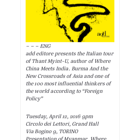
– – – ENG
add editore presents the Italian tour
of Thant Myint-U, author of Where
China Meets India. Burma And the
New Crossroads of Asia and one of
the 100 most influential thinkers of
the world according to “Foreign
Policy”
Tuesday, April 12, 2016 9pm
Circolo dei Lettori, Grand Hall
Via Bogino 9, TORINO
Presentation of Myanmar. Where