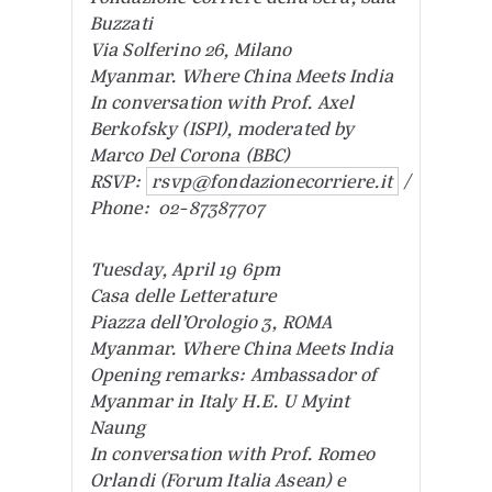
Buzzati
Via Solferino 26, Milano
Myanmar. Where China Meets India
In conversation with Prof. Axel
Berkofsky (ISPI), moderated by
Marco Del Corona (BBC)
RSVP:
rsvp@fondazionecorriere.it
/
Phone: 02-87387707
Tuesday, April 19 6pm
Casa delle Letterature
Piazza dell’Orologio 3, ROMA
Myanmar. Where China Meets India
Opening remarks: Ambassador of
Myanmar in Italy H.E. U Myint
Naung
In conversation with Prof. Romeo
Orlandi (Forum Italia Asean) e