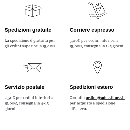
Spedizioni gratuite
Corriere espresso
La spedizione è gratuita per
5,00€ per ordini inferiori a
gli ordini superiori a 15,00€.
15,00€, consegna in 1-3 giorni.
Servizio postale
Spedizioni estero
2,50€ per ordini inferiori a
Contatta
ordini@addeditore.it
15,00€, consegna in 4-15
per acquisto e spedizione
giorni.
all’estero.