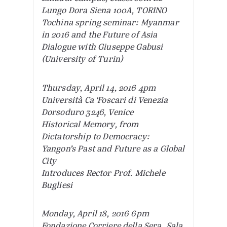
Lungo Dora Siena 100A, TORINO
Tochina spring seminar: Myanmar
in 2016 and the Future of Asia
Dialogue with Giuseppe Gabusi
(University of Turin)
Thursday, April 14, 2016 4pm
Università Ca ‘Foscari di Venezia
Dorsoduro 3246, Venice
Historical Memory, from
Dictatorship to Democracy:
Yangon’s Past and Future as a Global
City
Introduces Rector Prof. Michele
Bugliesi
Monday, April 18, 2016 6pm
Fondazione Corriere della Sera, Sala