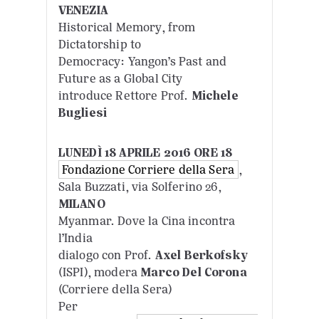
VENEZIA
Historical Memory, from
Dictatorship to
Democracy: Yangon’s Past and
Future as a Global City
introduce Rettore Prof.
Michele
Bugliesi
LUNEDÌ 18 APRILE 2016 ORE 18
Fondazione Corriere della Sera
,
Sala Buzzati, via Solferino 26,
MILANO
Myanmar. Dove la Cina incontra
l’India
dialogo con Prof.
Axel Berkofsky
(ISPI), modera
Marco Del Corona
(Corriere della Sera)
Per