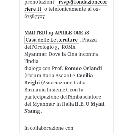
prenotazioni:
rsvp@fondazionecor
riere.it
0 telefonicamente al 02-
87387707
MARTEDÌ 19 APRILE ORE 18
Casa delle Letterature
, Piazza
dell’Orologio 3, ROMA
Myanmar. Dove la Cina incontra
l’India
dialogo con Prof.
Romeo Orlandi
(Forum Italia Asean) e
Cecilia
Brighi
(Associazione Italia –
Birmania Insieme), con la
partecipazione dell’Ambasciatore
del Myanmar in Italia
H.E. U Myint
Naung
.
In collaborazione con