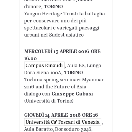
d’onore,
TORINO
Yangon Heritage Trust: la battaglia
per conservare uno dei più
spettacolari e variegati paesaggi
urbani nel Sudest asiatico
MERCOLEDÌ 13 APRILE 2016 ORE
16.00
Campus Einaudi
, Aula B2
,
Lungo
Dora Siena 100A,
TORINO
Tochina spring seminar: Myanmar
2016 and the Future of Asia
dialogo con
Giuseppe Gabusi
(Università di Torino)
GIOVEDÌ 14 APRILE 2016 ORE 16
Università Ca’ Foscari di Venezia
,
Aula Baratto, Dorsoduro 3246,