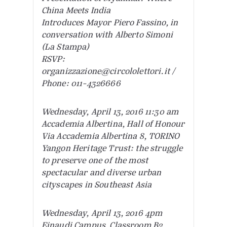
China Meets India
Introduces Mayor Piero Fassino, in
conversation with Alberto Simoni
(La Stampa)
RSVP:
organizzazione@circololettori.it /
Phone: 011-4326666
Wednesday, April 13, 2016 11:30 am
Accademia Albertina, Hall of Honour
Via Accademia Albertina 8, TORINO
Yangon Heritage Trust: the struggle
to preserve one of the most
spectacular and diverse urban
cityscapes in Southeast Asia
Wednesday, April 13, 2016 4pm
Einaudi Campus, Classroom B2