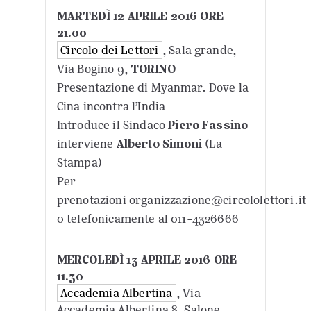
MARTEDÌ 12 APRILE 2016 ORE
21.00
Circolo dei Lettori
, Sala grande,
Via Bogino 9,
TORINO
Presentazione di Myanmar. Dove la
Cina incontra l’India
Introduce il Sindaco
Piero Fassino
interviene
Alberto Simoni
(La
Stampa)
Per
prenotazioni organizzazione@circololettori.it
0 telefonicamente al 011-4326666
MERCOLEDÌ 13 APRILE 2016 ORE
11.30
Accademia Albertina
, Via
Accademia Albertina 8, Salone