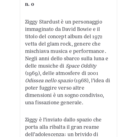
n. 0
Ziggy Stardust è un personaggio
immaginato da David Bowie e il
titolo del concept album del 1972
vetta del glam rock, genere che
mischiava musica e performance.
Negli anni dello sbarco sulla luna e
delle musiche di
Space Oddity
(1969), delle atmosfere di 2001
Odissea nello spazio
(1968), l’idea di
poter fuggire verso altre
dimensioni è un sogno condiviso,
una fissazione generale.
Ziggy è l’inviato dallo spazio che
porta alla ribalta il gran reame
dell’adolescenza: un brivido di