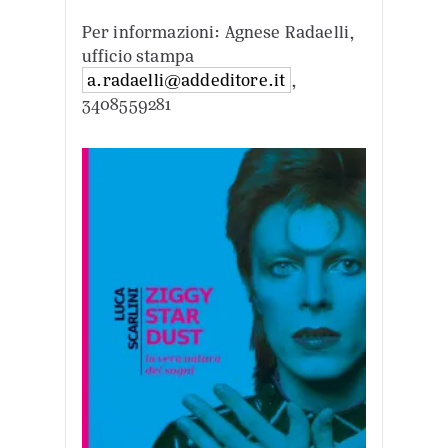
Per informazioni: Agnese Radaelli,
ufficio stampa
a.radaelli@addeditore.it
,
3408559281