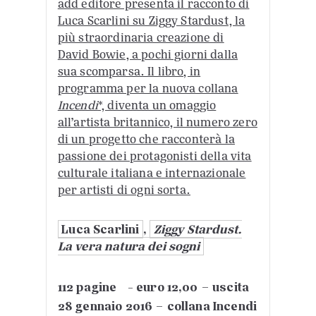
add editore presenta il racconto di
Luca Scarlini su Ziggy Stardust, la
più straordinaria creazione di
David Bowie, a pochi giorni dalla
sua scomparsa. Il libro, in
programma per la nuova collana
Incendi
*, diventa un omaggio
all’artista britannico, il numero zero
di un progetto che racconterà la
passione dei protagonisti della vita
culturale italiana e internazionale
per artisti di ogni sorta.
Luca Scarlini
,
Ziggy Stardust.
La vera natura dei sogni
112 pagine - euro 12,00 – uscita
28 gennaio 2016 – collana Incendi