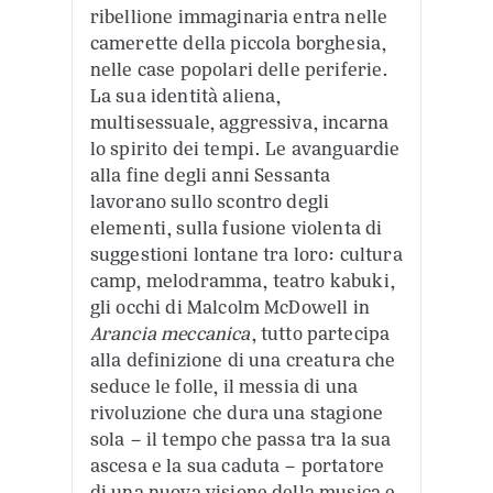
ribellione immaginaria entra nelle
camerette della piccola borghesia,
nelle case popolari delle periferie.
La sua identità aliena,
multisessuale, aggressiva, incarna
lo spirito dei tempi. Le avanguardie
alla fine degli anni Sessanta
lavorano sullo scontro degli
elementi, sulla fusione violenta di
suggestioni lontane tra loro: cultura
camp, melodramma, teatro kabuki,
gli occhi di Malcolm McDowell in
Arancia meccanica
, tutto partecipa
alla definizione di una creatura che
seduce le folle, il messia di una
rivoluzione che dura una stagione
sola – il tempo che passa tra la sua
ascesa e la sua caduta – portatore
di una nuova visione della musica e