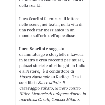
della realtà.
Luca Scarlini fa entrare il lettore
nelle scene, nei teatri, nella vita di
una rockstar messianica in un
mondo sull’orlo dell’apocalisse.
Luca Scarlini
è saggista,
drammaturgo e storyteller. Lavora
in teatro e crea racconti per musei,
palazzi storici e altri luoghi, in Italia
e all’estero, è il conduttore di
Museo Nazionale
su Radio 3. Tra i
suoi libri:
Sacre sfilate
,
Il
Caravaggio rubato
,
Siviero contro
Hitler, Memorie di un’opera d’arte: la
marchesa Casati, Conosci Milano
.