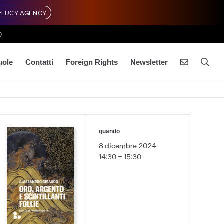
LUCY AGENCY
0
uole
Contatti
Foreign Rights
Newsletter
quando
8 dicembre 2024
14:30 - 15:30