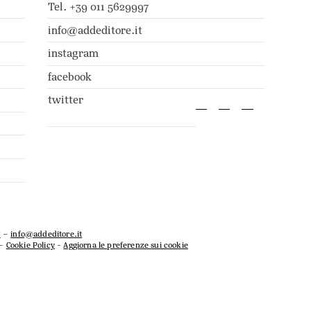
Tel. +39 011 5629997
info@addeditore.it
instagram
facebook
twitter
7
–
info@addeditore.it
–
Cookie Policy
-
Aggiorna le preferenze sui cookie