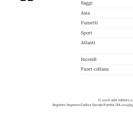
Saggi
Asia
Fumetti
Sport
Atlanti
Incendi
Fuori collana
© 2026 add editore s.r
Registro Imprese/Codice fiscale/Partita IVA 102485