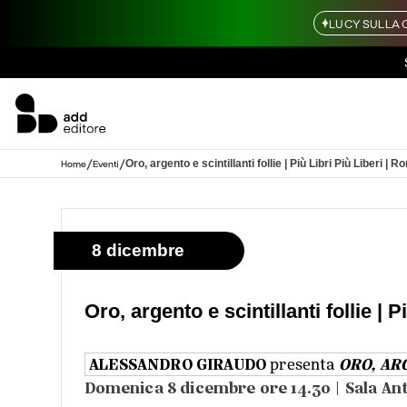
LUCY SULLA 
/
/
Oro, argento e scintillanti follie | Più Libri Più Liberi | 
Home
Eventi
8 dicembre
Oro, argento e scintillanti follie | 
ALESSANDRO GIRAUDO
ORO, AR
presenta
Domenica 8 dicembre ore 14.30 | Sala An