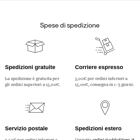
Spese di spedizione
Spedizioni gratuite
Corriere espresso
La spedizione è gratuita per
5,00€ per ordini inferiori a
gli ordini superiori a 15,00€.
15,00€, consegna in 1-3 giorni.
Servizio postale
Spedizioni estero
2,50€ per ordini inferiori a
Contatta
ordini@addeditore.it