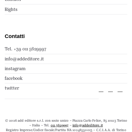
Rights
Contatti
Tel. +39 011 5629997
info@addeditore.it
instagram
facebook
twitter
© 2026 add editore s.r.l. con socio unico – Piazza Carlo Felice, 85 10123 Torino
– Italia – Tel.
011 5629997
–
info@addeditore.it
Registro Imprese/Codice fiscale/Partita IVA 10248550013 – C.C.I.A.A. di Torino