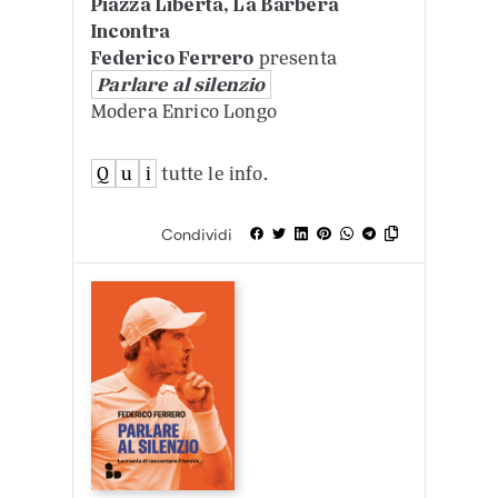
Piazza Libertà, La Barbera
Incontra
Federico Ferrero
presenta
Parlare al silenzio
Modera Enrico Longo
Q
u
i
tutte le info.
Condividi