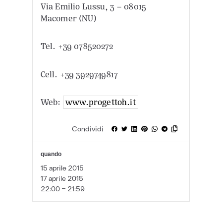
Via Emilio Lussu, 3 – 08015
Macomer (NU)
Tel. +39 078520272
Cell. +39 3929749817
Web:
www.progettoh.it
Condividi
quando
15 aprile 2015
17 aprile 2015
22:00 - 21:59