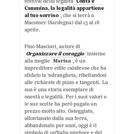
festival della legalità
Conta e
Cammina, la legalità appartiene
al tuo sorriso
, che si terrà a
Macomer (Sardegna) dal 13 al 18
aprile.
Pino Masciari, autore di
Organizzare il coraggio
insieme
alla moglie
Marisa
, è un
impreditore edile calabrese che ha
sfidato la ‘ndrangheta, ribellandosi
alle richieste di pizzo e tangenti. La
sua è una storia esemplare di
onestà e legalità. Per i suoi valori e
le sue scelte ha però pagato un
prezzo molto alto. Osteggiato,
allontanato dalla sua terra,
abbandonato per anni, oggi è il
simbolo di un’Italia migliore e del