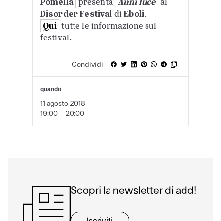
Pomella
presenta
Anni luce
al
Disorder Festival
di
Eboli
.
Qui
tutte le informazione sul
festival.
Condividi
quando
11 agosto 2018
19:00 - 20:00
Scopri la newsletter di add!
Iscriviti