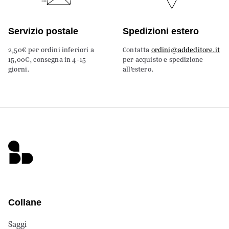
Servizio postale
Spedizioni estero
2,50€ per ordini inferiori a
Contatta
ordini@addeditore.it
15,00€, consegna in 4-15
per acquisto e spedizione
giorni.
all’estero.
Collane
Saggi