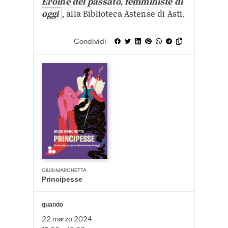
Eroine del passato, femministe di
oggi
, alla Biblioteca Astense di Asti.
Condividi
GIUSI MARCHETTA
Principesse
quando
22 marzo 2024