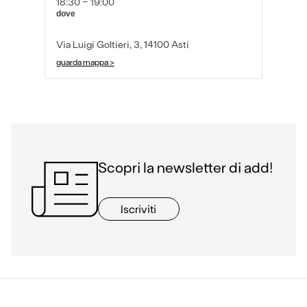
18:30 - 19:00
dove
Via Luigi Goltieri, 3, 14100 Asti
guarda mappa >
Scopri la newsletter di add!
Iscriviti