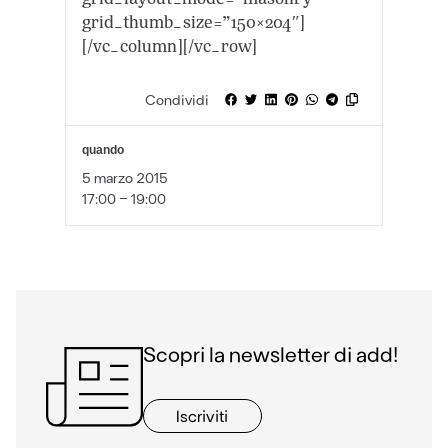
grid_thumb_size=”150×204″]
[/vc_column][/vc_row]
Condividi
quando
5 marzo 2015
17:00 - 19:00
Scopri la newsletter di add!
Iscriviti