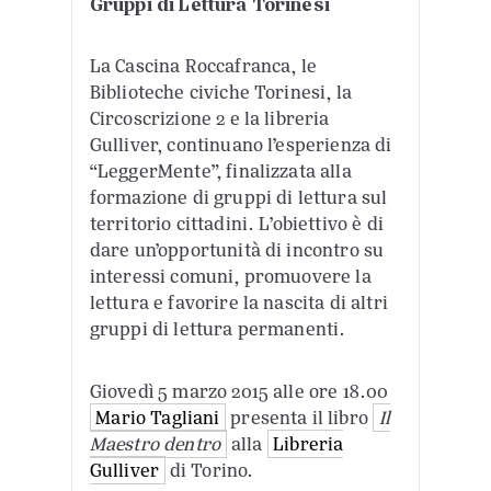
Gruppi di Lettura Torinesi
La Cascina Roccafranca, le
Biblioteche civiche Torinesi, la
Circoscrizione 2 e la libreria
Gulliver, continuano l’esperienza di
“LeggerMente”, finalizzata alla
formazione di gruppi di lettura sul
territorio cittadini. L’obiettivo è di
dare un’opportunità di incontro su
interessi comuni, promuovere la
lettura e favorire la nascita di altri
gruppi di lettura permanenti.
Giovedì 5 marzo 2015 alle ore 18.00
Mario Tagliani
presenta il libro
Il
Maestro dentro
alla
Libreria
Gulliver
di Torino.