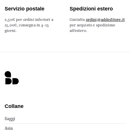
Servizio postale
Spedizioni estero
2,50€ per ordini inferiori a
Contatta
ordini@addeditore.it
15,00€, consegna in 4-15
per acquisto e spedizione
giorni.
all’estero.
Collane
Saggi
Asia