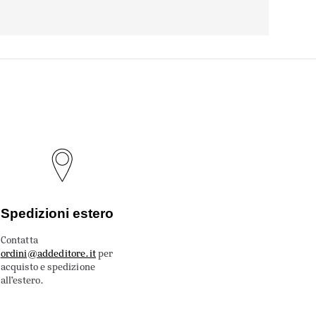
Spedizioni estero
Contatta
ordini@addeditore.it
per
acquisto e spedizione
all’estero.