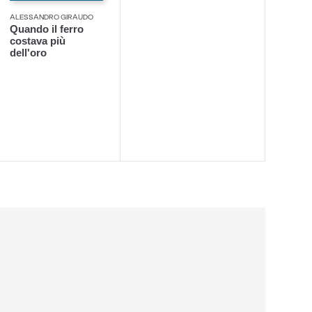
ALESSANDRO GIRAUDO
Quando il ferro
costava più
dell'oro