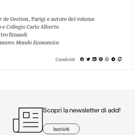
r de Gestion, Parigi e autore del volume
o e Collegio Carlo Alberto
ntro Einaudi
e nuovo
Mondo Economico
Condividi
Scopri la newsletter di add!
Iscriviti