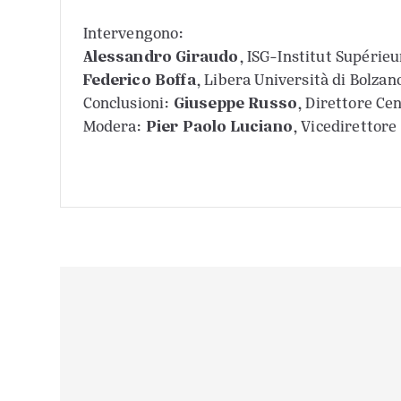
Intervengono:
Alessandro Giraudo
, ISG-Institut Supérieu
Federico Boffa
, Libera Università di Bolzan
Giuseppe Russo
Conclusioni:
, Direttore Ce
Pier Paolo Luciano
Modera:
, Vicedirettor