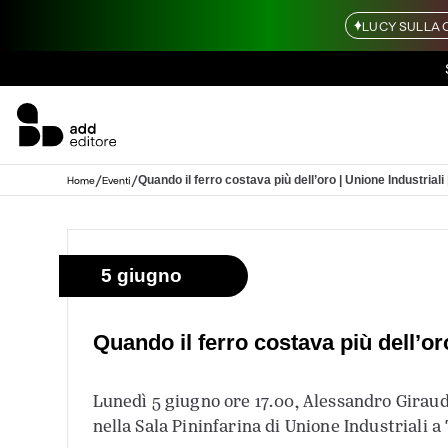
LUCY SULLA 
/
/
Quando il ferro costava più dell’oro | Unione Industriali 
Home
Eventi
5 giugno
Quando il ferro costava più dell’oro
Lunedì 5 giugno ore 17.00, Alessandro Girau
nella Sala Pininfarina di Unione Industriali a