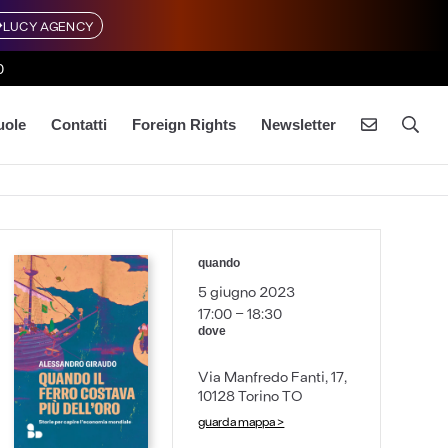
LUCY AGENCY
0
uole
Contatti
Foreign Rights
Newsletter
quando
5 giugno 2023
17:00 - 18:30
dove
Via Manfredo Fanti, 17,
10128 Torino TO
guarda mappa >