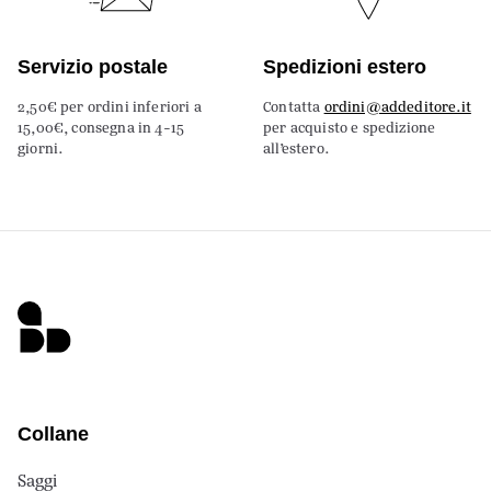
Servizio postale
Spedizioni estero
2,50€ per ordini inferiori a
Contatta
ordini@addeditore.it
15,00€, consegna in 4-15
per acquisto e spedizione
giorni.
all’estero.
Collane
Saggi