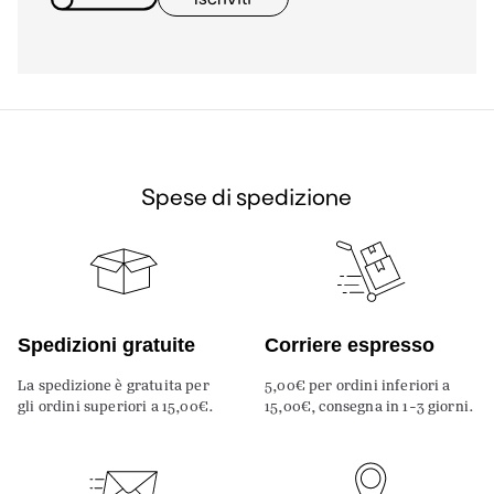
Spese di spedizione
Spedizioni gratuite
Corriere espresso
La spedizione è gratuita per
5,00€ per ordini inferiori a
gli ordini superiori a 15,00€.
15,00€, consegna in 1-3 giorni.