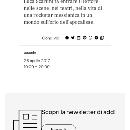
Luca Scarlini fa entrare il lettore
nelle scene, nei teatri, nella vita di
una rockstar messianica in un
mondo sull’orlo dell’apocalisse.
Condividi
quando
26 aprile 2017
19:00 - 20:00
Scopri la newsletter di add!
Iscriviti