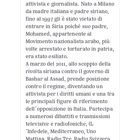
attivista e giornalista. Nato a Milano
da madre italiana e padre siriano,
fino al 1997 gli è stato vietato di
entrare in Siria poiché suo padre,
Mohamed, appartenente al
Movimento nazionalista arabo, più
volte arrestato e torturato in patria,
era stato esiliato.
A marzo del 2011, allo scoppio della
rivolta siriana contro il governo di
Bashar al Assad, prende posizione
contro il regime, diventando un
attivista per i diritti umani e una tra
le principali figure di riferimento
dell´opposizione in Italia. Partecipa
a numerosi dibattiti e trasmissioni
televisive e radiofoniche, (L
´Infedele, Mediterraneo, Uno
Mattina, Radio Tre, Radio Svizzera