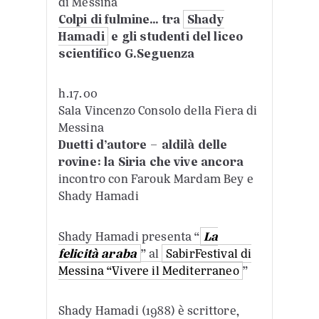
di Messina
Colpi di fulmine… tra
Shady
Hamadi
e gli studenti del liceo
scientifico G.Seguenza
h.17.00
Sala Vincenzo Consolo della Fiera di
Messina
Duetti d’autore – aldilà delle
rovine: la Siria che vive ancora
incontro con Farouk Mardam Bey e
Shady Hamadi
Shady Hamadi presenta “
La
felicità araba
” al
SabirFestival di
Messina “Vivere il Mediterraneo
”
Shady Hamadi (1988) è scrittore,