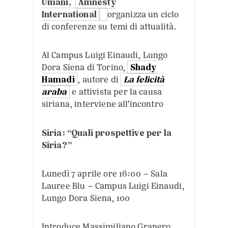
Umani,
Amnesty
International
organizza un ciclo
di conferenze su temi di attualità.
Al Campus Luigi Einaudi, Lungo
Dora Siena di Torino,
Shady
Hamadi
, autore di
La felicità
araba
e attivista per la causa
siriana, interviene all’incontro
Siria: “Quali prospettive per la
Siria?”
Lunedì 7 aprile ore 16:00 – Sala
Lauree Blu – Campus Luigi Einaudi,
Lungo Dora Siena, 100
Introduce Massimiliano Granero,