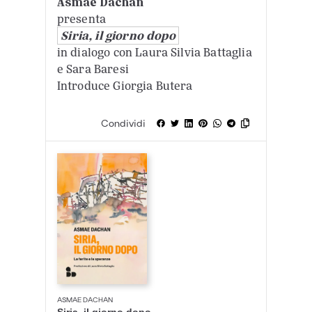
Asmae Dachan
presenta
Siria, il giorno dopo
in dialogo con Laura Silvia Battaglia
e Sara Baresi
Introduce Giorgia Butera
Condividi
ASMAE DACHAN