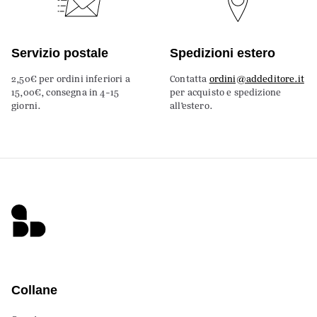
Servizio postale
Spedizioni estero
2,50€ per ordini inferiori a
Contatta
ordini@addeditore.it
15,00€, consegna in 4-15
per acquisto e spedizione
giorni.
all’estero.
Collane