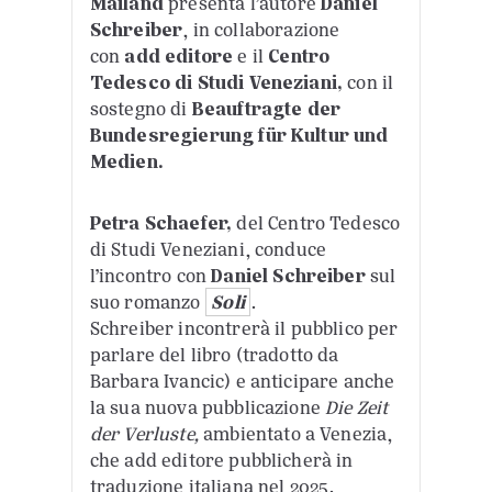
Mailand
presenta l’autore
Daniel
Schreiber
, in collaborazione
con
add editore
e il
Centro
Tedesco di Studi Veneziani,
con il
sostegno di
Beauftragte der
Bundesregierung für Kultur und
Medien.
Petra Schaefer,
del Centro Tedesco
di Studi Veneziani, conduce
l’incontro con
Daniel Schreiber
sul
suo romanzo
Soli
.
Schreiber incontrerà il pubblico per
parlare del libro (tradotto da
Barbara Ivancic) e anticipare anche
la sua nuova pubblicazione
Die Zeit
der Verluste,
ambientato a Venezia,
che add editore pubblicherà in
traduzione italiana nel 2025.