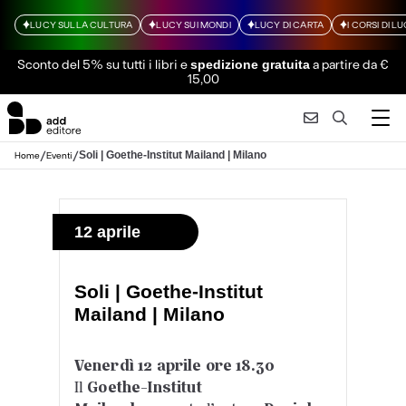
LUCY SULLA CULTURA
LUCY SUI MONDI
LUCY DI CARTA
I CORSI DI L
Sconto del 5% su tutti i libri
e
a partire da €
spedizione gratuita
15,00
/
/
Soli | Goethe-Institut Mailand | Milano
Home
Eventi
12 aprile
Soli | Goethe-Institut
Mailand | Milano
Venerdì 12 aprile ore 18.30
Il
Goethe-Institut