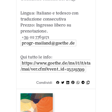
Lingua: Italiano e tedesco con
traduzione consecutiva
Prezzo: Ingresso libero su
prenotazione.
+39 02 7769171
progr-mailand@goethe.de
Qui tutto le info:
https://www.goethe.de/ins/it/it/sta
/mai/ver.cfm?event_id=25519399
Condividi