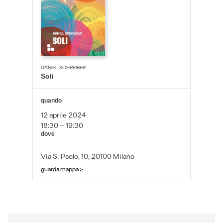
DANIEL SCHREIBER
Soli
quando
12 aprile 2024
18:30 - 19:30
dove
Via S. Paolo, 10, 20100 Milano
guarda mappa >