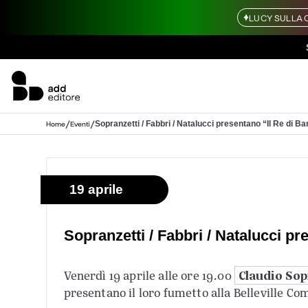
LUCY SULLA 
/
/
Sopranzetti / Fabbri / Natalucci presentano “Il Re di Ba
Home
Eventi
19 aprile
Sopranzetti / Fabbri / Natalucci pr
Claudio Sop
Venerdì 19 aprile alle ore 19.00
presentano il loro fumetto alla Belleville Com