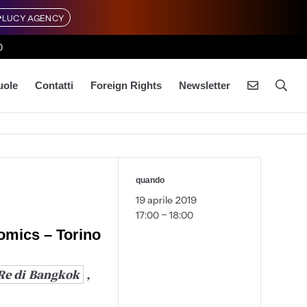
LUCY AGENCY
0
uole
Contatti
Foreign Rights
Newsletter
quando
19 aprile 2019
17:00 - 18:00
Comics – Torino
 Re di Bangkok
,