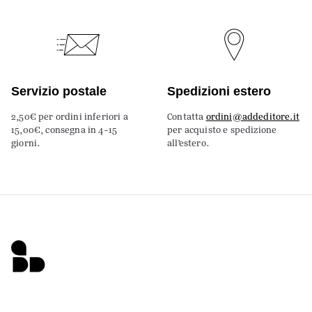
Servizio postale
Spedizioni estero
2,50€ per ordini inferiori a
Contatta
ordini@addeditore.it
15,00€, consegna in 4-15
per acquisto e spedizione
giorni.
all’estero.