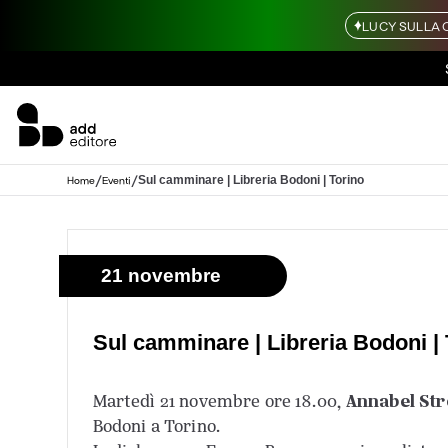
LUCY SULLA 
/
/
Sul camminare | Libreria Bodoni | Torino
Home
Eventi
21 novembre
Sul camminare | Libreria Bodoni | 
Annabel St
Martedì 21 novembre ore 18.00,
Bodoni a Torino.