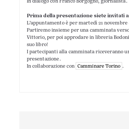
In dialogo con Franco Borgogno, giornalista.
Prima della presentazione siete invitati 
L’appuntamento è per martedì 21 novembre or
Partiremo insieme per una camminata verso c
Vittorio, per poi approdare in libreria Bodon
suo libro!
I partecipanti alla camminata riceveranno un
presentazione.
In collaborazione con
Camminare Torino
.