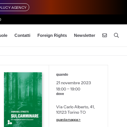
LUCY AGENCY
0
uole
Contatti
Foreign Rights
Newsletter
quando
21 novembre 2023
18:00 - 19:00
dove
Via Carlo Alberto, 41,
10123 Torino TO
guarda mappa >