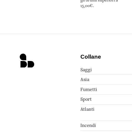
gli ordini superiori a
15,00€.
Collane
Saggi
Asia
Fumetti
Sport
Atlanti
Incendi